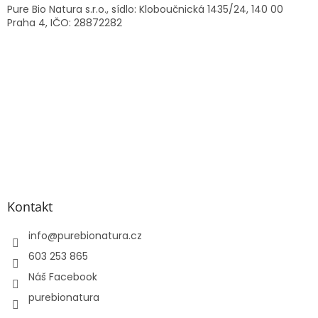
Pure Bio Natura s.r.o., sídlo: Kloboučnická 1435/24, 140 00
Praha 4, IČO: 28872282
Kontakt
info
@
purebionatura.cz
603 253 865
Náš Facebook
purebionatura