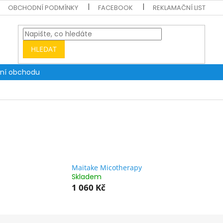
OBCHODNÍ PODMÍNKY
FACEBOOK
REKLAMAČNÍ LIST
HLEDAT
ní obchodu
Maitake Micotherapy
Skladem
1 060 Kč