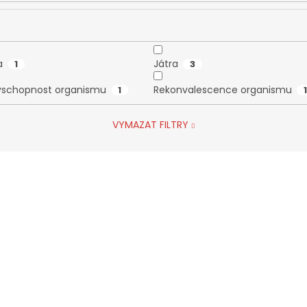
a
Játra
1
3
schopnost organismu
Rekonvalescence organismu
1
1
VYMAZAT FILTRY