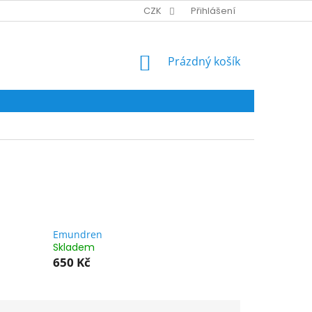
CZK
Přihlášení
NÁKUPNÍ
Prázdný košík
KOŠÍK
Emundren
Skladem
650 Kč