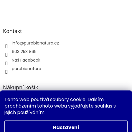
Kontakt
info
@
purebionatura.cz
603 253 865
Náš Facebook
purebionatura
Nákupní košík
Tento web používá soubory cookie. Dalším
0
KS /
0 KČ
procházením tohoto webu vyjadřujete souhlas s
jejich používáním.
Vytvořil Shoptet
Nastavení