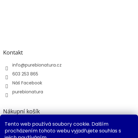
Kontakt
info
@
purebionatura.cz
603 253 865
Náš Facebook
purebionatura
Nákupní košík
Tento web používá soubory cookie. Dalším
0
KS /
0 KČ
procházením tohoto webu vyjadřujete souhlas s
jejich používáním.