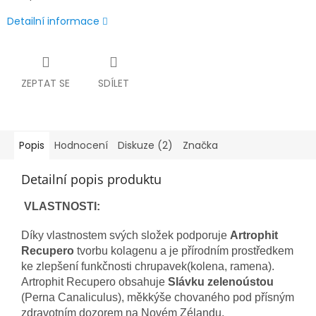
Detailní informace
ZEPTAT SE
SDÍLET
Popis
Hodnocení
Diskuze (2)
Značka
Detailní popis produktu
VLASTNOSTI:
Díky vlastnostem svých složek podporuje
Artrophit
Recupero
tvorbu kolagenu a je přírodním prostředkem
ke zlepšení funkčnosti chrupavek(kolena, ramena).
Artrophit Recupero obsahuje
Slávku zelenoústou
(Perna Canaliculus), měkkýše chovaného pod přísným
zdravotním dozorem na Novém Zélandu.