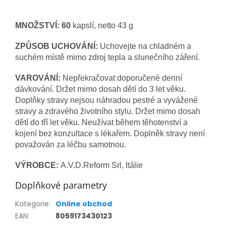
MNOŽSTVÍ: 60
kapslí, netto 43 g
ZPŮSOB UCHOVÁNÍ:
Uchovejte na chladném a
suchém místě mimo zdroj tepla a slunečního záření.
VAROVÁNÍ:
Nepřekračovat doporučené denní
dávkování. Držet mimo dosah dětí do 3 let věku.
Doplňky stravy nejsou náhradou pestré a vyvážené
stravy a zdravého životního stylu. Držet mimo dosah
dětí do tří let věku. Neužívat během těhotenství a
kojení bez konzultace s lékařem. Doplněk stravy není
považován za léčbu samotnou.
VÝROBCE:
A.V.D.Reform Srl, Itálie
Doplňkové parametry
Kategorie
:
Online obchod
EAN
:
8059173430123