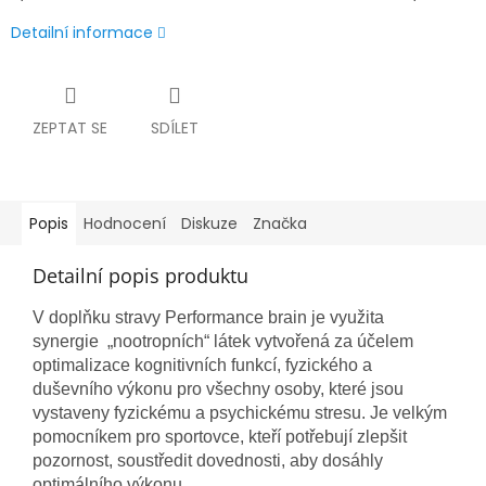
Detailní informace
ZEPTAT SE
SDÍLET
Popis
Hodnocení
Diskuze
Značka
Detailní popis produktu
V doplňku stravy Performance brain je využita
synergie „nootropních“ látek vytvořená za účelem
optimalizace kognitivních funkcí, fyzického a
duševního výkonu pro všechny osoby, které jsou
vystaveny fyzickému a psychickému stresu. Je velkým
pomocníkem pro sportovce, kteří potřebují zlepšit
pozornost, soustředit dovednosti, aby dosáhly
optimálního výkonu.