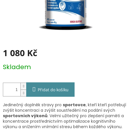
1 080 Kč
Měrná
Skladem
cena:
Přidat do košíku
Jedinečný doplněk stravy pro
sportovce
, kteří kteří potřebují
zvýšit koncentraci a zvýšit soustředění na podání svých
sportovních výkonů
. Velmi užitečný pro zlepšení paměti a
koncentrace prostřednictvím optimalizace kognitivního
výkonu a snížením vnímání stresu během každého výkonu.