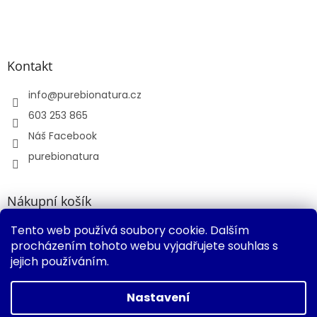
Kontakt
info
@
purebionatura.cz
603 253 865
Náš Facebook
purebionatura
Nákupní košík
Tento web používá soubory cookie. Dalším
0
KS /
0 KČ
procházením tohoto webu vyjadřujete souhlas s
jejich používáním.
Vytvořil Shoptet
Nastavení