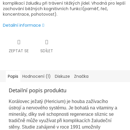
komplikací žaludku při trávení těžkých jídel. Vhodná pro lepší
zachování běžných kognitivních funkcí(paměť, řeč,
koncentrace, pohotovost).
Detailní informace
ZEPTAT SE
SDÍLET
Popis
Hodnocení (1)
Diskuze
Značka
Detailní popis produktu
Korálovec ježatý (Hericium) je houba zažívacího
ústrojí a nervového systému. Je bohatá na vitaminy a
minerály, díky své schopnosti regenerace sliznic se
tradičně může využívat při komplikacích žaludeční
stěny. Studie zahájené v roce 1991 umožnily